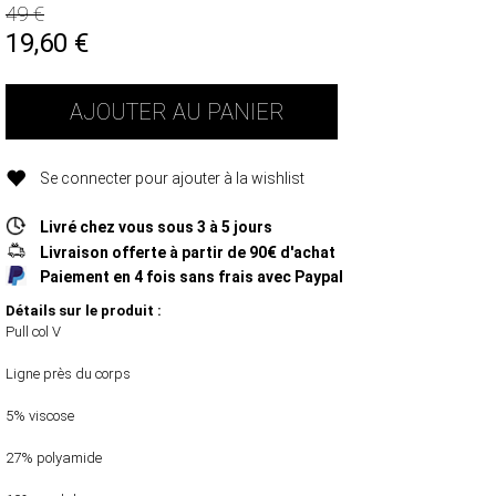
49 €
19,60
€
AJOUTER AU PANIER
Se connecter pour ajouter à la wishlist
Livré chez vous sous 3 à 5 jours
Livraison offerte à partir de 90€ d'achat
Paiement en 4 fois sans frais avec Paypal
Détails sur le produit :
Pull col V
Ligne près du corps
5% viscose
27% polyamide