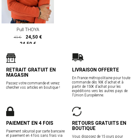
Pull THOYA
24,50 €
49 €
24,50 €
RETRAIT GRATUIT EN
LIVRAISON OFFERTE
MAGASIN
En France métropolitaine pour toute
commande dès 90€ d'achat et à
Passez votre commande et venez
partir de 150€ d’achat pour les
chercher vos articles en boutique !
expéditions vers les autres pays de
l’Union Européenne.
PAIEMENT EN 4 FOIS
RETOURS GRATUITS EN
BOUTIQUE
Paiement sécurisé par carte bancaire
et paiement en 4 fois sans frais via
Vous disposez de 15 jours pour