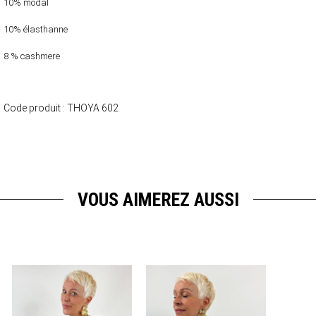
10% modal
10% élasthanne
8 % cashmere
Code produit :
THOYA 602
VOUS AIMEREZ AUSSI