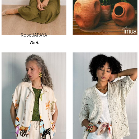
Robe JAPAYA
75 €