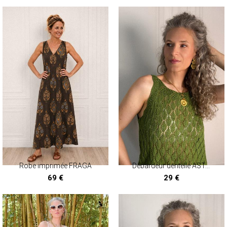
Robe imprimée FRAGA
Débardeur dentelle ASTANA
69 €
29 €