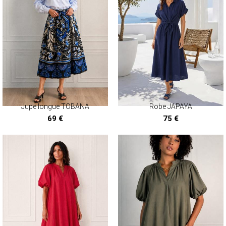
Jupe longue TOBANA
Robe JAPAYA
69 €
75 €