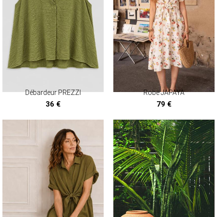
Débardeur PREZZI
Robe JAPAYA
36 €
79 €