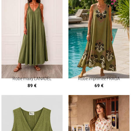
Robe maxy LANADEL
Robe imprimée FRAGA
89 €
69 €