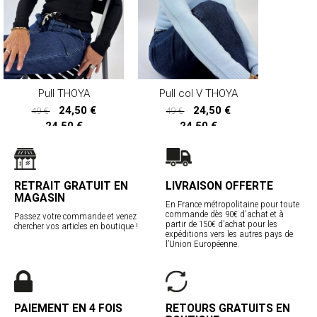
Pull THOYA
Pull col V THOYA
24,50 €
24,50 €
49 €
49 €
24,50 €
24,50 €
RETRAIT GRATUIT EN
LIVRAISON OFFERTE
MAGASIN
En France métropolitaine pour toute
commande dès 90€ d'achat et à
Passez votre commande et venez
partir de 150€ d’achat pour les
chercher vos articles en boutique !
expéditions vers les autres pays de
l’Union Européenne.
PAIEMENT EN 4 FOIS
RETOURS GRATUITS EN