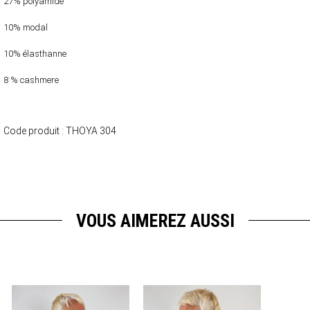
27% polyamide
10% modal
10% élasthanne
8 % cashmere
Code produit :
THOYA 304
VOUS AIMEREZ AUSSI