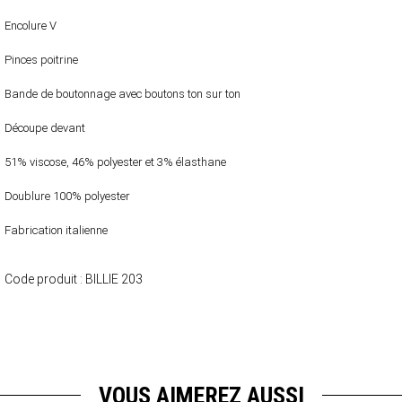
Encolure V
Pinces poitrine
Bande de boutonnage avec boutons ton sur ton
Découpe devant
51% viscose, 46% polyester et 3% élasthane
Doublure 100% polyester
Fabrication italienne
Code produit :
BILLIE 203
VOUS AIMEREZ AUSSI