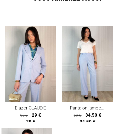
Blazer CLAUDIE
Pantalon jambes larges EMIE
29 €
34,50 €
95 €
69 €
29 €
34,50 €