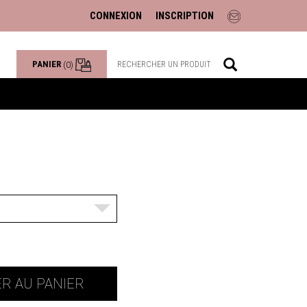
CONNEXION
INSCRIPTION
PANIER
(0)
R AU PANIER