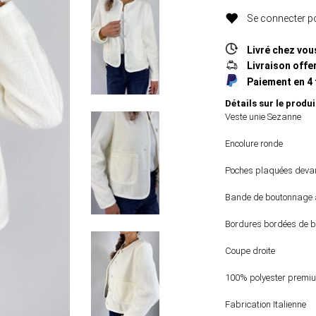
Se connecter po
Livré chez vou
Livraison offer
Paiement en 4 
Détails sur le produi
Veste unie Sezanne
Encolure ronde
Poches plaquées deva
Bande de boutonnage a
Bordures bordées de b
Coupe droite
100% polyester premi
Fabrication Italienne