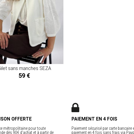
ilet sans manches SEZA
59 €
ISON OFFERTE
PAIEMENT EN 4 FOIS
e métropolitaine pour toute
Paiement sécurisé par carte bancaire 
e dès 90€ d'achat et à partir de
paiement en 4 fois sans frais via Payp