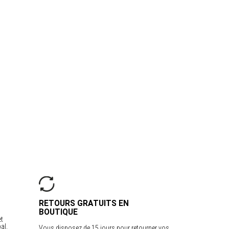
RETOURS GRATUITS EN
BOUTIQUE
et
al.
Vous disposez de 15 jours pour retourner vos