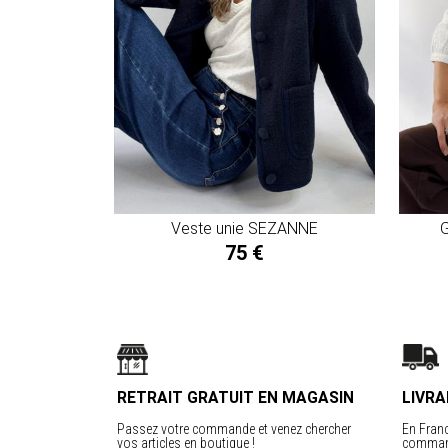
Veste unie SEZANNE
G
75 €
RETRAIT GRATUIT EN MAGASIN
LIVRA
Passez votre commande et venez chercher
En Franc
vos articles en boutique !
command