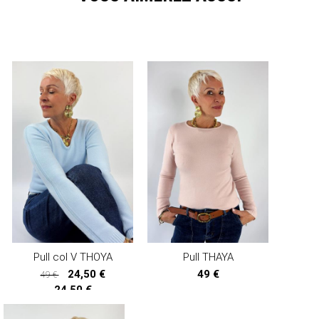
Pull col V THOYA
Pull THAYA
24,50 €
49 €
49 €
24,50 €