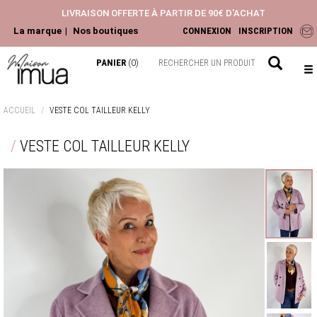
LIVRAISON OFFERTE À PARTIR DE 90€ D'ACHAT
La marque
Nos boutiques
CONNEXION
INSCRIPTION
PANIER
(0)
NOUVEAUTÉS
ACCUEIL
VESTE COL TAILLEUR KELLY
ACCESSOIRES
VESTE COL TAILLEUR KELLY
HAUTS
PANTALONS ET JEANS
ROBES ET JUPES
LA COLLECTION
CHEMISIERS & BLOUSES
TOPS & T-SHIRTS
GILETS & PULLS
JEANS & PANTALONS
VESTES