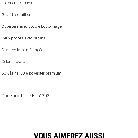
Longueur cuisses
Grand col tailleur
Ouverture avec double boutonnage
Deux poches avec rabats
Drap de laine mélangée
Coloris rose parme
50% laine, 50% polyester premium
Code produit :
KELLY 202
VOUS AIMEREZ AUSSI