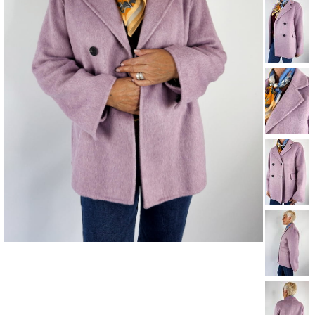
MANTEAUX & PARKAS
ROBES
JUPES & SHORTS
ACCESSOIRES
CARTES CADEAUX
FOULARDS ET ÉCHARPES
BRADERIE D'ÉTÉ
ACCESSOIRES
HAUTS
PANTALONS ET JEANS
ROBES ET JUPES
TERRE CUITE
VOIR LA COLLECTION TERRE CUITE