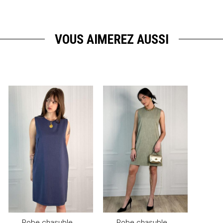
VOUS AIMEREZ AUSSI
Robe chasuble EMATY
Robe chasuble EMATY