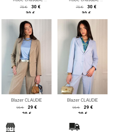
30 €
30 €
75 €
75 €
30 €
30 €
Blazer CLAUDIE
Blazer CLAUDIE
29 €
29 €
95 €
95 €
29 €
29 €