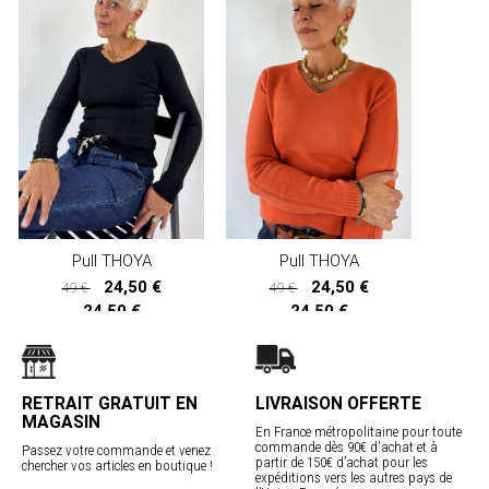
Pull THOYA
Pull THOYA
24,50 €
24,50 €
49 €
49 €
24,50 €
24,50 €
RETRAIT GRATUIT EN
LIVRAISON OFFERTE
MAGASIN
En France métropolitaine pour toute
commande dès 90€ d'achat et à
Passez votre commande et venez
partir de 150€ d’achat pour les
chercher vos articles en boutique !
expéditions vers les autres pays de