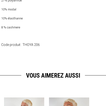
27% polyamide
10% modal
10% élasthanne
8 % cashmere
Code produit :
THOYA 206
VOUS AIMEREZ AUSSI