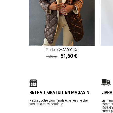
Parka CHAMONIX
51,60 €
129 €
51,60 €
RETRAIT GRATUIT EN MAGASIN
LIVRA
Passez votre commande et venez chercher
En Franc
vos articles en boutique !
command
150€ d’a
autres p