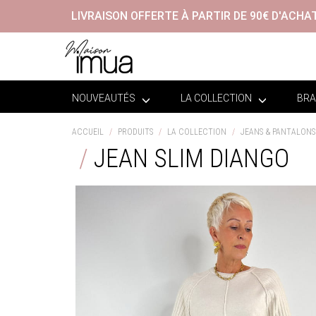
LIVRAISON OFFERTE À PARTIR DE 90€ D'ACHA
NOUVEAUTÉS
LA COLLECTION
BRA
ACCUEIL
PRODUITS
LA COLLECTION
JEANS & PANTALONS
JEAN SLIM DIANGO