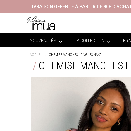
LIVRAISON OFFERTE À PARTIR DE 90€ D'ACHA
NOUVEAUTÉS
LA COLLECTION
BRA
ACCUEIL
CHEMISE MANCHES LONGUES NAYA
CHEMISE MANCHES 