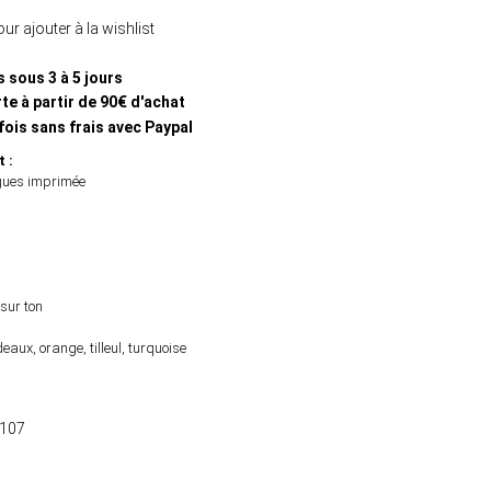
ur ajouter à la wishlist
s sous 3 à 5 jours
te à partir de 90€ d'achat
fois sans frais avec Paypal
t :
gues imprimée
sur ton
deaux, orange, tilleul, turquoise
107