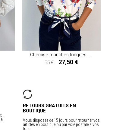
Chemise manches longues SONIA
27,50 €
55 €
27,50 €
RETOURS GRATUITS EN
BOUTIQUE
et
al.
Vous disposez de 15 jours pour retourner vos
articles en boutique ou par voie postale à vos
frais.