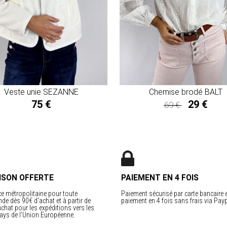
Veste unie SEZANNE
Chemise brodé BALT
75 €
29 €
69 €
29 €
ISON OFFERTE
PAIEMENT EN 4 FOIS
e métropolitaine pour toute
Paiement sécurisé par carte bancaire 
e dès 90€ d'achat et à partir de
paiement en 4 fois sans frais via Payp
chat pour les expéditions vers les
ays de l’Union Européenne.