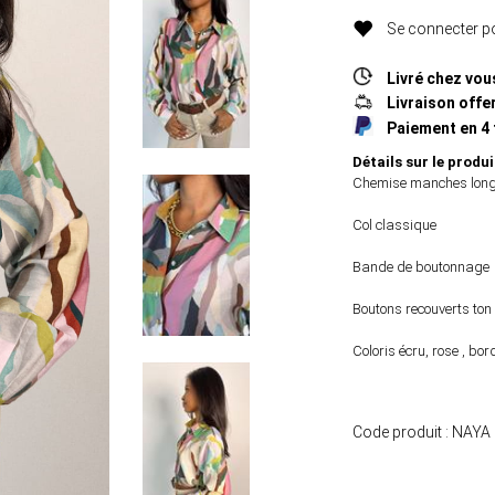
Se connecter po
Livré chez vou
Livraison offer
Paiement en 4 
Détails sur le produi
Chemise manches lon
Col classique
Bande de boutonnage
Boutons recouverts ton 
Coloris écru, rose , bor
Code produit :
NAYA 