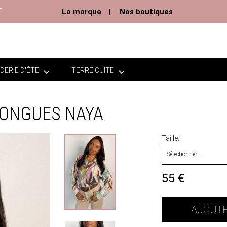
T
La marque
Nos boutiques
DERIE D'ÉTÉ
TERRE CUITE
LONGUES NAYA
Taille
55
€
AJOUTE