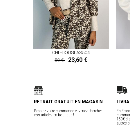
CHL-DOUGLAS504
23,60 €
59 €
23,60 €
RETRAIT GRATUIT EN MAGASIN
LIVRA
Passez votre commande et venez chercher
En Franc
vos articles en boutique !
command
150€ d’a
autres p