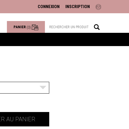
CONNEXION
INSCRIPTION
PANIER
(0)
R AU PANIER