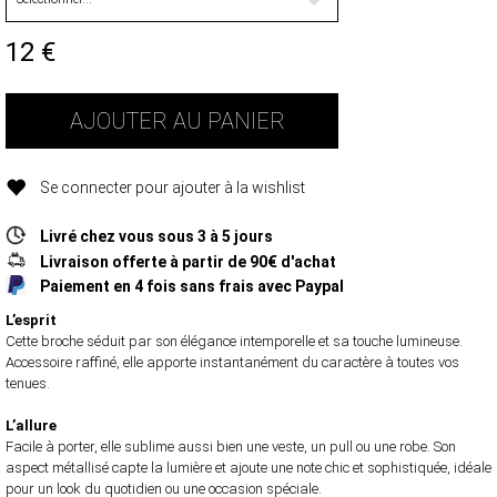
12
€
AJOUTER AU PANIER
Se connecter pour ajouter à la wishlist
Livré chez vous sous 3 à 5 jours
Livraison offerte à partir de 90€ d'achat
Paiement en 4 fois sans frais avec Paypal
L’esprit
Cette broche séduit par son élégance intemporelle et sa touche lumineuse.
Accessoire raffiné, elle apporte instantanément du caractère à toutes vos
tenues.
L’allure
Facile à porter, elle sublime aussi bien une veste, un pull ou une robe. Son
aspect métallisé capte la lumière et ajoute une note chic et sophistiquée, idéale
pour un look du quotidien ou une occasion spéciale.