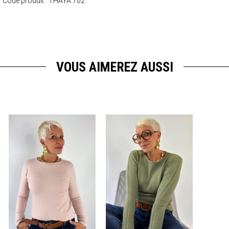
Code produit :
THAYA 702
VOUS AIMEREZ AUSSI