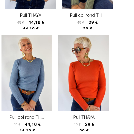
Pull THAYA
Pull col rond THAYA
44,10 €
29 €
49 €
49 €
44,10 €
29 €
Pull col rond THAYA
Pull THAYA
44,10 €
29 €
49 €
49 €
44,10 €
29 €