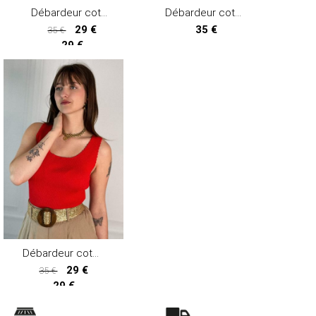
Débardeur coton côtelé HAITI
Débardeur coton côtelé HAITI
29 €
35 €
35 €
29 €
Débardeur coton côtelé HAITI
29 €
35 €
29 €