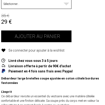
35 €
29
€
AJOUTER AU PANIER
Se connecter pour ajouter à la wishlist
Livré chez vous sous 3 à 5 jours
Livraison offerte à partir de 90€ d'achat
Paiement en 4 fois sans frais avec Paypal
Débardeur large bretelles coupe ajustée en coton côtelé bordures
festonnées
L’esprit
Ce débardeur revisite un essentiel du vestiaire avec une matière côtelée
confortable et une finition délicate. Sa coupe près du corps met en valeur la