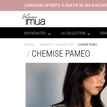
LIVRAISON OFFERTE À PARTIR DE 90€ D'ACHA
NOUVEAUTÉS
LA COLLECTION
BRA
ACCUEIL
PRODUITS
NOUVEAUTÉS
CHEMISE PAMEO
CHEMISE PAMEO