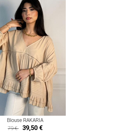
Blouse RAKARIA
39,50 €
79 €
39,50 €