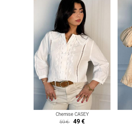
Chemise CASEY
49 €
59 €
49 €