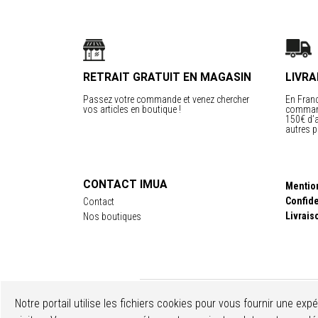
RETRAIT GRATUIT EN MAGASIN
LIVRA
Passez votre commande et venez chercher
En Franc
vos articles en boutique !
command
150€ d’a
autres p
CONTACT IMUA
Mentio
Confide
Contact
Livrais
Nos boutiques
Notre portail utilise les fichiers cookies pour vous fournir une exp