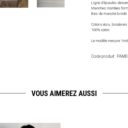
Ligne d’épaules desce
Manches montées forme
Bas de manche brodé.
Coloris écru, broderies o
100% coton.
Le modèle mesure 1m65
Code produit :
PAME
VOUS AIMEREZ AUSSI