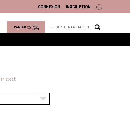
CONNEXION
INSCRIPTION
PANIER
(0)
en stock !