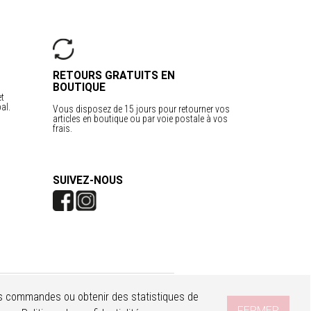
RETOURS GRATUITS EN
BOUTIQUE
et
al.
Vous disposez de 15 jours pour retourner vos
articles en boutique ou par voie postale à vos
frais.
SUIVEZ-NOUS
r les commandes ou obtenir des statistiques de
FERMER