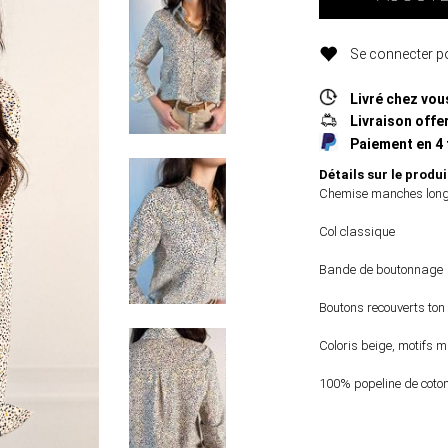
Se connecter po
Livré chez vou
Livraison offer
Paiement en 4 
Détails sur le produi
Chemise manches lon
Col classique
Bande de boutonnage
Boutons recouverts ton 
Coloris beige, motifs m
100% popeline de coto