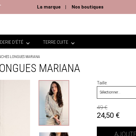
T
La marque
Nos boutiques
DERIE D'ÉTÉ
TERRE CUITE
NCHES LONGUES MARIANA
LONGUES MARIANA
Taille
49 €
24,50
€
AJOUTE