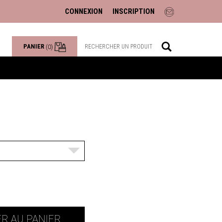
CONNEXION
INSCRIPTION
PANIER
(0)
R AU PANIER