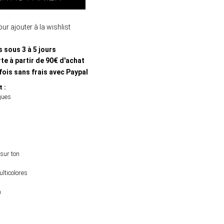
ur ajouter à la wishlist
s sous 3 à 5 jours
te à partir de 90€ d'achat
fois sans frais avec Paypal
t :
gues
sur ton
ulticolores
n