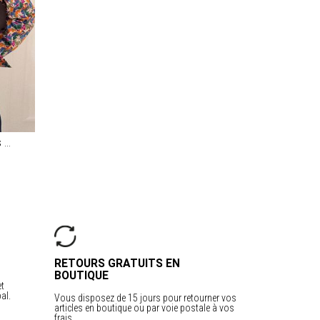
Chemise manches longues TODDY
RETOURS GRATUITS EN
BOUTIQUE
et
al.
Vous disposez de 15 jours pour retourner vos
articles en boutique ou par voie postale à vos
frais.