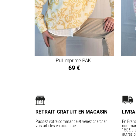
Pull imprimé PAKI
69 €
RETRAIT GRATUIT EN MAGASIN
LIVRA
Passez votre commande et venez chercher
En Franc
vos articles en boutique !
command
150€ d’a
autres p