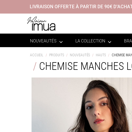
LIVRAISON OFFERTE À PARTIR DE 90€ D'ACHA
NOUVEAUTÉS
LA COLLECTION
BRA
ACCUEIL
PRODUITS
NOUVEAUTÉS
HAUTS
CHEMISE MA
CHEMISE MANCHES 