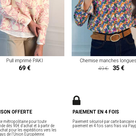
Pull imprimé PAKI
69 €
35 €
49 €
35 €
ISON OFFERTE
PAIEMENT EN 4 FOIS
e métropolitaine pour toute
Paiement sécurisé par carte bancaire 
e dès 90€ d'achat et à partir de
paiement en 4 fois sans frais via Payp
chat pour les expéditions vers les
ays de l’Union Européenne.