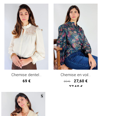
Chemise dentelle ANIMA
Chemise en voile de coton BOTANIA
69 €
27,60 €
69 €
27,60 €