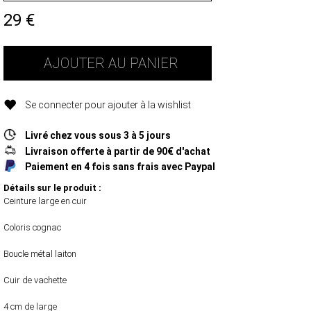
29
€
AJOUTER AU PANIER
Se connecter pour ajouter à la wishlist
Livré chez vous sous 3 à 5 jours
Livraison offerte à partir de 90€ d'achat
Paiement en 4 fois sans frais avec Paypal
Détails sur le produit :
Ceinture large en cuir
Coloris cognac
Boucle métal laiton
Cuir de vachette
4 cm de large