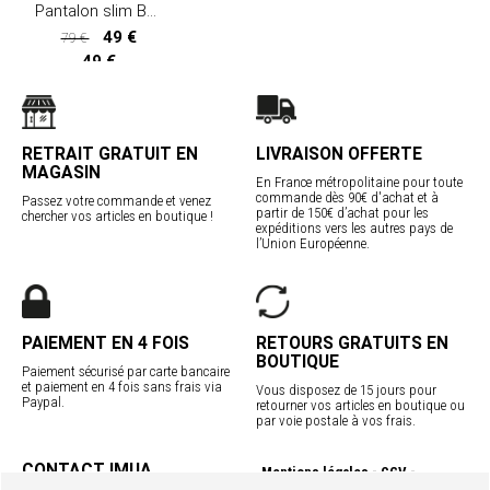
Pantalon slim BALYNE
49 €
79 €
49 €
RETRAIT GRATUIT EN
LIVRAISON OFFERTE
MAGASIN
En France métropolitaine pour toute
commande dès 90€ d'achat et à
Passez votre commande et venez
partir de 150€ d’achat pour les
chercher vos articles en boutique !
expéditions vers les autres pays de
l’Union Européenne.
PAIEMENT EN 4 FOIS
RETOURS GRATUITS EN
BOUTIQUE
Paiement sécurisé par carte bancaire
et paiement en 4 fois sans frais via
Vous disposez de 15 jours pour
Paypal.
retourner vos articles en boutique ou
par voie postale à vos frais.
CONTACT IMUA
Mentions légales
CGV