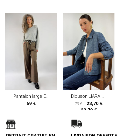
Pantalon large EMIH
Blouson LIARA en denim fleuri
69 €
23,70 €
79 €
23,70 €
RETRAIT GRATUIT EN
LIVRAISON OFFERTE