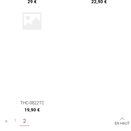
29 €
22,90 €
THC-0822TC
19,90 €
«
2
1
EN HAUT